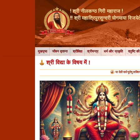
! श्री नीलकण्ठ गिरी महाराज !
!! श्री महात्रिपुरसुन्दरी योगमाया विजयेते
मुखपृष्ठ
जीवन वृत्तान्त
श्रीविद्या
श्रीयन्त्र
धर्म और प्रकृति
श्रृष्टि क
श्री विद्या के विषय में !
या देवी सर्वभूतेषु शक्तिर