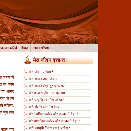
मक जानकारियां
मिथक
साधना परिचय
मेरा जीवन वृत्तान्त !
मेरा जीवन परिचय !
ास करना ही
मेरा साधनात्मक जीवन !
वारा हम अपने
मेरी साधनाएं एवं गुरु परम्पराएं !
वन का आनंद
मेरे सन्यास जीवन का प्रारम्भ !
थों से हमें
मेरी प्रवृत्ति ओर मेरा उद्देश्य !
ं को ललिता,
मेरी संपत्ति ओर मेरा वैभव !
है मूल तत्व
मेरे नैसर्गिक कर्तव्य ओर उनका निर्वहन !
मेरे सामाजिक कर्तव्य ओर उनका निर्वहन !
मेरी कर्मभूमि में मेरा स्थाई प्रवेश !
 मात्र चार