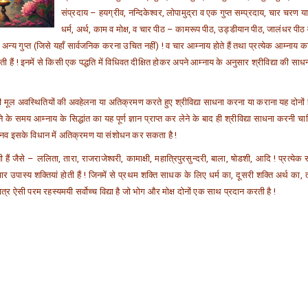
संप्रदाय – हयग्रीव, नन्दिकेश्वर, लोपामुद्रा व एक गुप्त सम्प्रदाय, चार चरण या 
धर्म, अर्थ, काम व मोक्ष, व चार पीठ – कामरूप पीठ, उड्डीयान पीठ, जालंधर पीठ
एक अन्य गुप्त (जिसे यहाँ सार्वजनिक करना उचित नहीं) ! व चार आम्नाय होते हैं तथा प्रत्येक आम्नाय
 हैं ! इनमें से किसी एक पद्धति में विधिवत दीक्षित होकर अपने आम्नाय के अनुसार श्रीविद्या की सा
यों की मूल अवस्थितियों की अवहेलना या अतिक्रमण करते हुए श्रीविद्या साधना करना या कराना यह दोनो
ने के समय आम्नाय के सिद्धांत का यह पूर्ण ज्ञान प्राप्त कर लेने के बाद ही श्रीविद्या साधना करनी च
ोई मानव इसके विधान में अतिक्रमण या संशोधन कर सकता है !
ती हैं जैसे – ललिता, तारा, राजराजेश्वरी, कामाक्षी, महात्रिपुरसुन्दरी, बाला, षोडशी, आदि ! प्रत्येक 
चार उपास्य शक्तियां होती हैं ! जिनमें से प्रथम शक्ति साधक के लिए धर्म का, दूसरी शक्ति अर्थ का, 
त्र ऐसी परम रहस्यमयी सर्वोच्च विद्या है जो भोग और मोक्ष दोनों एक साथ प्रदान करती है !