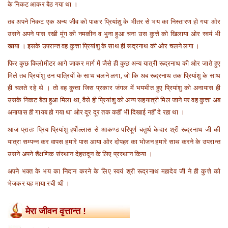
के निकट आकर बैठ गया था ।
तब अपने निकट एक अन्य जीव को पाकर प्रियांशु के भीतर से भय का निस्तारण हो गया ओर
उसने अपने पास रखी मूंग की नमकीन व भुना हुआ चना उस कुत्ते को खिलाया ओर स्वयं भी
खाया । इसके उपरान्त वह कुत्ता प्रियांशु के साथ ही रूद्रनाथ की ओर चलने लगा ।
फिर कुछ किलोमीटर आगे जाकर मार्ग में जैसे ही कुछ अन्य यात्री रूद्रनाथ की ओर जाते हुए
मिले तब प्रियांशु उन यात्रियों के साथ चलने लगा, जो कि अब रूद्रनाथ तक प्रियांशु के साथ
ही चलते रहे थे । तो वह कुत्ता जिस प्रकार जंगल में भयभीत हुए प्रियांशु को अनायास ही
उसके निकट बैठा हुआ मिला था, वैसे ही प्रियांशु को अन्य सहयात्री मिल जाने पर वह कुत्ता अब
अनायास ही गायब हो गया था ओर दूर दूर तक कहीं भी दिखाई नहीं दे रहा था ।
आज प्रातः प्रिय प्रियांशु हर्षोल्लास से आकण्ठ परिपूर्ण चतुर्थ केदार श्री रूद्रनाथ जी की
यात्रा सम्पन्न कर वापस हमारे पास आया ओर दोपहर का भोजन हमारे साथ करने के उपरान्त
उसने अपने शैक्षणिक संस्थान देहरादून के लिए प्रस्थान किया ।
अपने भक्त के भय का निदान करने के लिए स्वयं श्री रूद्रनाथ महादेव जी ने ही कुत्ते को
भेजकर यह माया रची थी ।
मेरा जीवन वृत्तान्त !