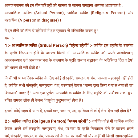
आमजनमानस को इन तीन चरित्रों को गहनता से जानना समझना अत्यन्त आवश्यक है !
आध्यात्मिक व्यक्ति (Sritual Person), धार्मिक व्यक्ति (Religeus Person) ओर
बहरूपिया (A person in disguise) !
मैं इन तीनों को तीन ही श्रेणियों में इस प्रकार से परिभाषित करता हुं !
यथा :-
1 :- आध्यात्मिक व्यक्ति (Sritual Person) “श्रेष्ठ श्रेणी” :-
क्योंकि इस श्रष्टि के रचयेता
के प्रति निष्ठावान होने के कारण किसी भी आध्यात्मिक व्यक्ति को अपने आत्मोत्थान,
आत्मकल्याण एवं आमजनमानस के कल्याण के प्रति समान सद्भावना के अतिरिक्त “द्वैत व द्वेष”
की भावना ही नहीं होती है !
किसी भी आध्यात्मिक व्यक्ति के लिए कोई संस्कृति, सम्प्रदाय, पंथ, परम्परा महत्वपूर्ण नहीं होती
है, क्योंकि सभी संस्कृति, सम्प्रदाय, पंथ, परम्पराएं केवल “मानव द्वारा किया गया सभ्यताओं का
विभाजन” मात्र है ! अतः एक पूर्णतः आध्यात्मिक व्यक्ति के लिए श्रृष्टि की सर्वौच्च सत्ता द्वारा
रचित समस्त लोक ही केवल “वसुधैव कुटुम्बकम्” होता है !
इनको कोई महत्व दे या न दे, इनको मान, सम्मान, पद, प्रतिष्ठा से कोई लेना देना नहीं होता है !
2 :- धार्मिक व्यक्ति (Religeus Person) “मध्यम श्रेणी” :-
क्योंकि कोई भी धार्मिक व्यक्ति
केवल अपने धर्म,संस्कृति, सम्प्रदाय, पंथ, परम्परा के प्रति निष्ठावान होने के कारण अपने
धर्म,संस्कृति, सम्प्रदाय, पंथ, परम्पराओं के नाम पर कभी भी ओर कहीं भी किसी साम्प्रदायिक