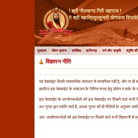
! श्री नीलकण्ठ गिरी महाराज !
!! श्री महात्रिपुरसुन्दरी योगमाया विजयेते
मुखपृष्ठ
जीवन वृत्तान्त
श्रीविद्या
श्रीयन्त्र
धर्म और प्रकृति
श्रृष्टि क
विज्ञापन नीति
यह वेबसाईट किसी व्यवसायिक संस्थान से सम्बन्धित नहीं है, और ना ही को
इसलिए इस वेबसाईट के संचालन के निमित्त मात्र हेतु डोमेन व सर्वर के रख
इस वेबसाईट के उपयोगकर्ताओं को इस वेबसाईट पर दिखने वाले सभी वि
कर गूगल द्वार दर्शाये जाते हैं, अथवा गूगल की ही नीतियों के अनुसार दर्शाये
अतः उपयोगकर्ताओं को इस वेबसाईट पर दिखने वाले सभी विज्ञापनों से हमा