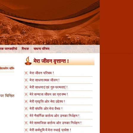
मक जानकारियां
मिथक
साधना परिचय
मेरा जीवन वृत्तान्त !
्तिरूपेण संस्थिता, नमस्तस्यै, नमस्तस्यै, नमस्तस्यै नमो नमः । माँ भगवती आप सब के जीवन को अनन्त खुशियों से परिपूर्ण करें ।
मेरा जीवन परिचय !
मेरा साधनात्मक जीवन !
मेरी साधनाएं एवं गुरु परम्पराएं !
मेरे सन्यास जीवन का प्रारम्भ !
पर चिन्हित
मेरी प्रवृत्ति ओर मेरा उद्देश्य !
मेरी संपत्ति ओर मेरा वैभव !
मेरे नैसर्गिक कर्तव्य ओर उनका निर्वहन !
मेरे सामाजिक कर्तव्य ओर उनका निर्वहन !
मेरी कर्मभूमि में मेरा स्थाई प्रवेश !