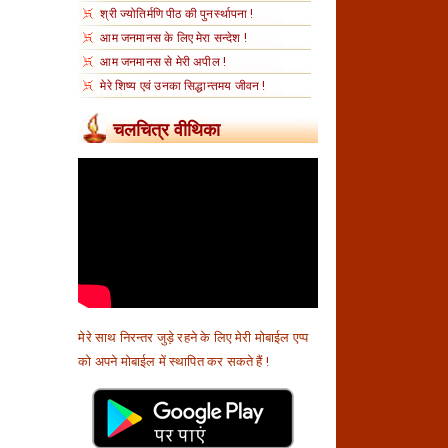
श्री ज्योतिर्मणि पीठ की पुनर्स्थापना !
आम जनमानस के लिए मेरा सन्देश !
आम जनमानस से मेरी अपील !
मेरे शिष्य एवं उनका सिद्धान्तमय जीवन !
चलचित्र वीथिका
मेरे साथ निरन्तर जुड़े रहने के लिए मेरी मोबाईल एप्प
को अपने मोबाईल में स्थापित कर सकते हैं !