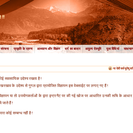
 !!
ी संरचना
प्रकृति के रहस्य
आध्यात्म और विज्ञान
धर्म का बाजार
अतुल्य देवभूमि
पूजा विधियां
साधनात्
या देवी सर्वभूतेषु शक
ई व्यवसायिक उद्देश्य रखता है !
रखाव के उद्देश्य से गूगल द्वारा प्रायोजित विज्ञापन इस वेबसाईट पर लगाए गए हैं !
ज्ञापन या तो उपयोगकर्ताओं के द्वारा इन्टरनैट पर की गई खोज पर आधारित उनकी रूचि के आधार 
 जाते हैं !
रा कोई सम्बन्ध नहीं है !